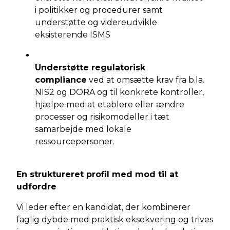
i politikker og procedurer samt
understøtte og videreudvikle
eksisterende ISMS
Understøtte regulatorisk
compliance
ved at omsætte krav fra b.la.
NIS2 og DORA og til konkrete kontroller,
hjælpe med at etablere eller ændre
processer og risikomodeller i tæt
samarbejde med lokale
ressourcepersoner.
En struktureret profil med mod til at
udfordre
Vi leder efter en kandidat, der kombinerer
faglig dybde med praktisk eksekvering og trives