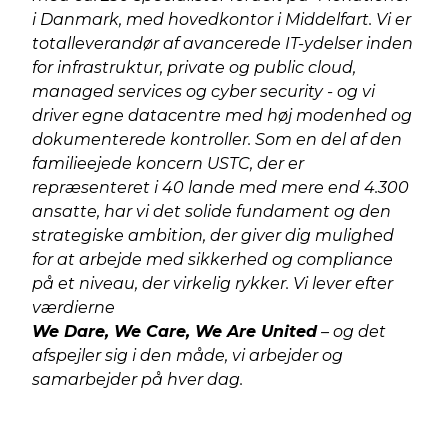
i Danmark, med hovedkontor i Middelfart. Vi er
totalleverandør af avancerede IT-ydelser inden
for infrastruktur, private og public cloud,
managed services og cyber security - og vi
driver egne datacentre med høj modenhed og
dokumenterede kontroller. Som en del af den
familieejede koncern USTC, der er
repræsenteret i 40 lande med mere end 4.300
ansatte, har vi det solide fundament og den
strategiske ambition, der giver dig mulighed
for at arbejde med sikkerhed og compliance
på et niveau, der virkelig rykker. Vi lever efter
værdierne
We Dare, We Care, We Are United
– og det
afspejler sig i den måde, vi arbejder og
samarbejder på hver dag.