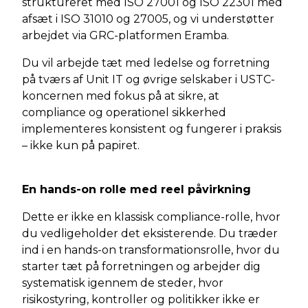
struktureret med ISO 27001 og ISO 22301 med
afsæt i ISO 31010 og 27005, og vi understøtter
arbejdet via GRC-platformen Eramba.
Du vil arbejde tæt med ledelse og forretning
på tværs af Unit IT og øvrige selskaber i USTC-
koncernen med fokus på at sikre, at
compliance og operationel sikkerhed
implementeres konsistent og fungerer i praksis
– ikke kun på papiret.
En hands-on rolle med reel påvirkning
Dette er ikke en klassisk compliance-rolle, hvor
du vedligeholder det eksisterende. Du træder
ind i en hands-on transformationsrolle, hvor du
starter tæt på forretningen og arbejder dig
systematisk igennem de steder, hvor
risikostyring, kontroller og politikker ikke er