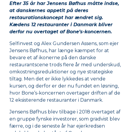
Efter 35 år har Jensens Bøfhus måtte indse,
at danskernes appetit på deres
restaurationskoncept har ændret sig.
Kædens 12 restauranter i Danmark bliver
derfor nu overtaget af Bone’s-koncernen.
Selfinvest og Alex Gundersen Assens, som ejer
Jensens Bøfhus, har længe kæmpet for at
bevare et af ikonerne på den danske
restaurantscene trods flere år med underskud,
omkostningsreduktioner og nye strategiske
tiltag. Men det er ikke lykkedes at vende
kursen, og derfor er der nu fundet en løsning,
hvor Bone’s-koncernen overtager driften af de
12 eksisterende restauranter i Danmark.
Jensens Bøfhus blev tilbage i 2018 overtaget af
en gruppe fynske investorer, som gradvist blev
færre, og i de seneste år har ejerkredsen