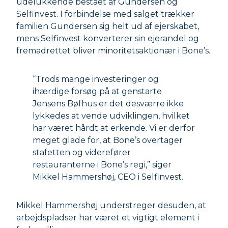
udelukkende bestået af Gundersen og
Selfinvest. I forbindelse med salget trækker
familien Gundersen sig helt ud af ejerskabet,
mens Selfinvest konverterer sin ejerandel og
fremadrettet bliver minoritetsaktionær i Bone’s.
“Trods mange investeringer og
ihærdige forsøg på at genstarte
Jensens Bøfhus er det desværre ikke
lykkedes at vende udviklingen, hvilket
har været hårdt at erkende. Vi er derfor
meget glade for, at Bone’s overtager
stafetten og viderefører
restauranterne i Bone’s regi,” siger
Mikkel Hammershøj, CEO i Selfinvest.
Mikkel Hammershøj understreger desuden, at
arbejdspladser har været et vigtigt element i